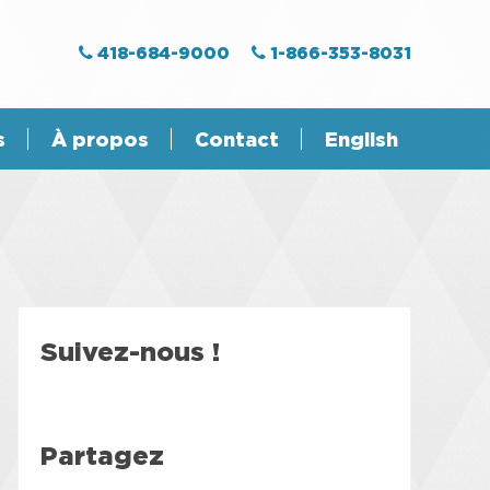
418-684-9000
1-866-353-8031
s
À propos
Contact
English
Suivez-nous !
Partagez