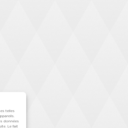
es telles
ppareils.
des données
te. Le fait