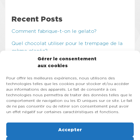
Recent Posts
Comment fabrique-t-on le gelato?
Quel chocolat utiliser pour le trempage de la
crème glacée?
Gérer le consentement
Comment augmenter sa régularité en
aux cookies
pâtisserie?
Pour offrir les meilleures expériences, nous utilisons des
Les éléments à considérer avant l’achat d’une
technologies telles que les cookies pour stocker et/ou accéder
aux informations des appareils. Le fait de consentir à ces
machine à crème glacée molle
technologies nous permettra de traiter des données telles que le
comportement de navigation ou les ID uniques sur ce site. Le fait
Categories
de ne pas consentir ou de retirer son consentement peut avoir
un effet négatif sur certaines caractéristiques et fonctions.
Crème glacée molle
Gelato
Accepter