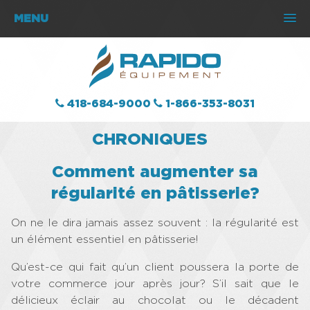
MENU
418-684-9000
1-866-353-8031
CHRONIQUES
Comment augmenter sa
régularité en pâtisserie?
On ne le dira jamais assez souvent : la régularité est
un élément essentiel en pâtisserie!
Qu’est-ce qui fait qu’un client poussera la porte de
votre commerce jour après jour? S’il sait que le
délicieux éclair au chocolat ou le décadent