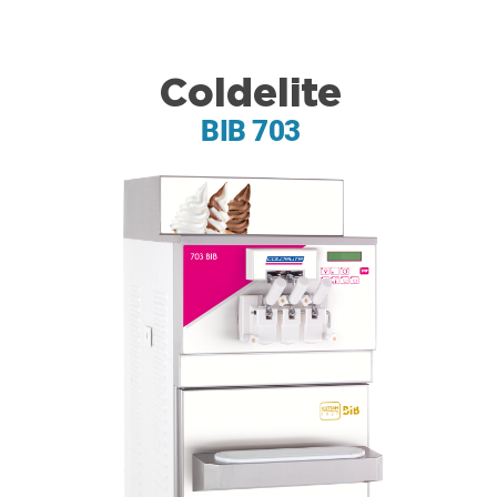
Coldelite
BIB 703