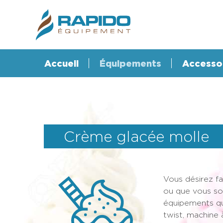
Accueil
Équipements
Accesso
Crème glacée molle
Vous désirez fa
ou que vous so
équipements qu
twist, machine