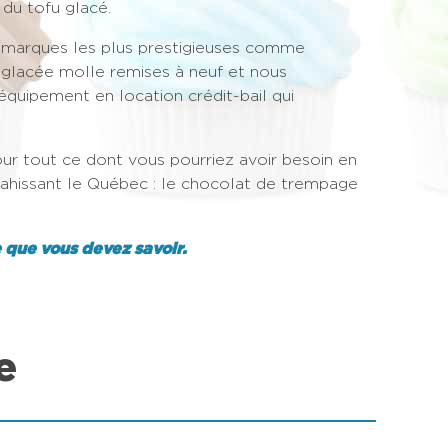
 du tofu glacé.
 marques les plus prestigieuses comme
 glacée molle remises à neuf et nous
 équipement en location crédit-bail qui
ur tout ce dont vous pourriez avoir besoin en
hissant le Québec : le chocolat de trempage
e que vous devez savoir.
e