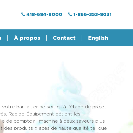
418-684-9000
1-866-353-8031
s
À propos
Contact
English
otre bar laitier ne soit qu’à l’étape de projet
cés, Rapido Équipement détient les
e de comptoir , machine à deux saveurs plus
 des produits glacés de haute qualité tel que