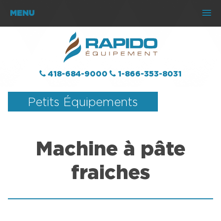
MENU
418-684-9000
1-866-353-8031
Petits Équipements
Machine à pâte
fraiches