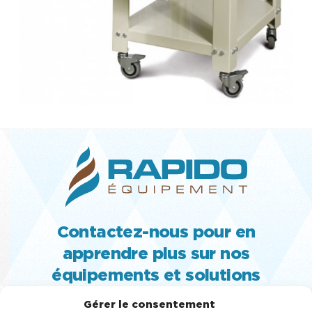
Contactez-nous pour en
apprendre plus sur nos
équipements et solutions
MACHINE À CRÈME GLACÉE MOLLE,
Gérer le consentement