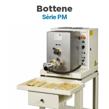
Bottene
Série PM