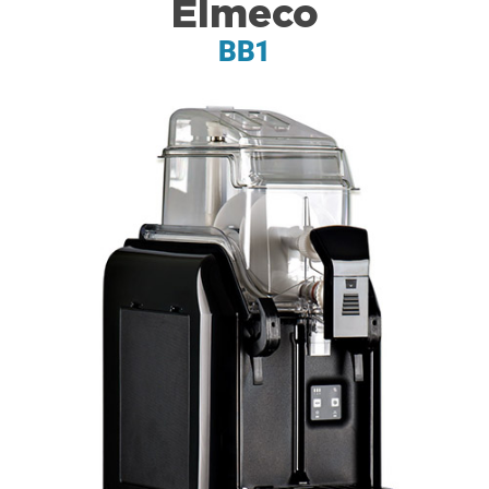
Elmeco
BB1