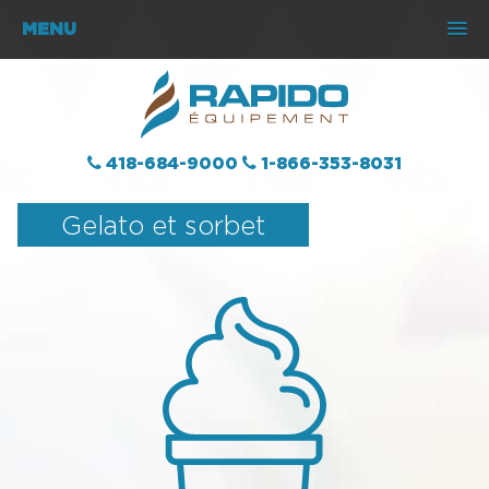
MENU
418-684-9000
1-866-353-8031
Gelato et sorbet