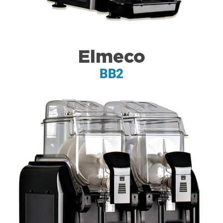
Elmeco
BB2