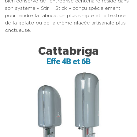
bien conservé de l’entreprise centenaire réside dans
son système « Stir + Stick » conçu spécialement
pour rendre la fabrication plus simple et la texture
de la gelato ou de la crème glacée artisanale plus
onctueuse.
Cattabriga
Effe 4B et 6B