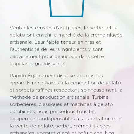
Véritables œuvres d’art glacés, le sorbet et la
gelato ont envahi le marché de la crème glacée
artisanale. Leur faible teneur en gras et
l’authenticité de leurs ingrédients y sont
certainement pour beaucoup dans cette
popularité grandissante!
Rapido Équipement dispose de tous les
appareils nécessaires à la conception de gelato
et sorbets raffinés respectant soigneusement la
méthode de production artisanale. Turbine,
sorbetières, classiques et machines à gelato
combinées, nous possédons tous les
équipements indispensables à la fabrication et à
la vente de gelato, sorbet, crèmes glacées
artisanales, yogourt glacé et tofu glacé. Nos