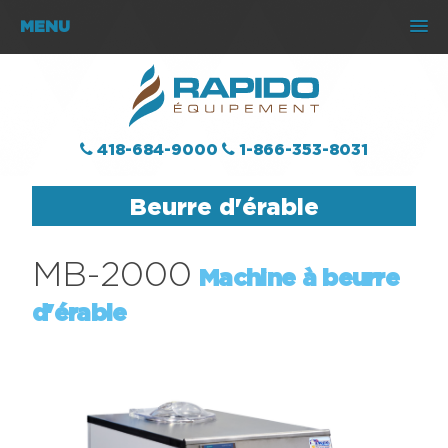
MENU
418-684-9000
1-866-353-8031
Beurre d'érable
MB-2000
Machine à beurre
d'érable