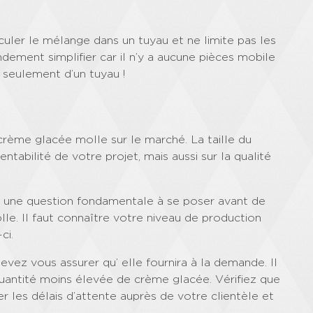
rculer le mélange dans un tuyau et ne limite pas les
andement simplifier car il n’y a aucune pièces mobile
 seulement d’un tuyau !
crème glacée molle sur le marché. La taille du
ntabilité de votre projet, mais aussi sur la qualité
à une question fondamentale à se poser avant de
le. Il faut connaître votre niveau de production
ci.
vez vous assurer qu’ elle fournira à la demande. Il
quantité moins élevée de crème glacée. Vérifiez que
er les délais d’attente auprès de votre clientèle et