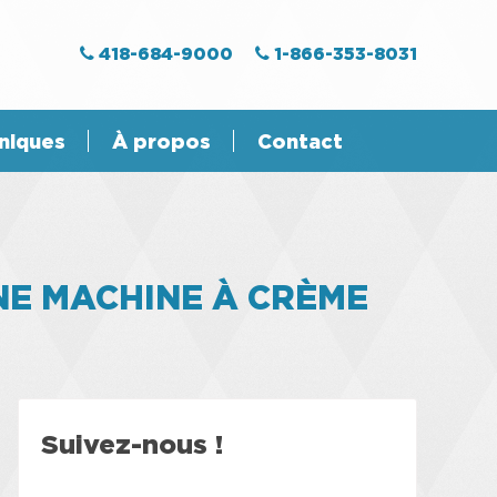
418-684-9000
1-866-353-8031
niques
À propos
Contact
NE MACHINE À CRÈME
Suivez-nous !