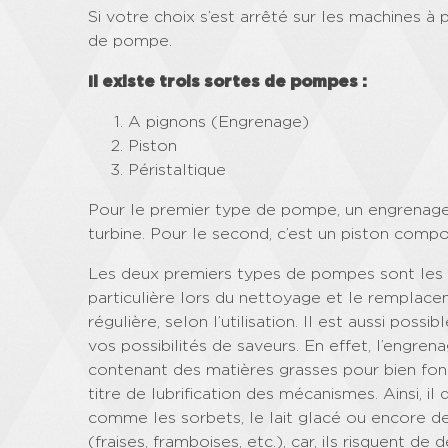
Si votre choix s’est arrêté sur les machines à
de pompe.
Il existe trois sortes de pompes :
A pignons (Engrenage)
Piston
Péristaltique
Pour le premier type de pompe, un engrenage
turbine. Pour le second, c’est un piston comp
Les deux premiers types de pompes sont les 
particulière lors du nettoyage et le remplace
régulière, selon l’utilisation. Il est aussi po
vos possibilités de saveurs. En effet, l’engrena
contenant des matières grasses pour bien fonc
titre de lubrification des mécanismes. Ainsi, il 
comme les sorbets, le lait glacé ou encore des
(fraises, framboises, etc.), car, ils risquent 