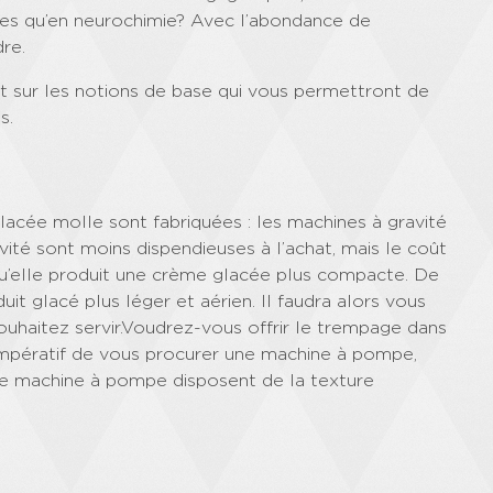
es qu’en neurochimie? Avec l’abondance de
dre.
t sur les notions de base qui vous permettront de
s.
acée molle sont fabriquées : les machines à gravité
té sont moins dispendieuses à l’achat, mais le coût
u’elle produit une crème glacée plus compacte. De
t glacé plus léger et aérien. Il faudra alors vous
ouhaitez servir.Voudrez-vous offrir le trempage dans
t impératif de vous procurer une machine à pompe,
ne machine à pompe disposent de la texture