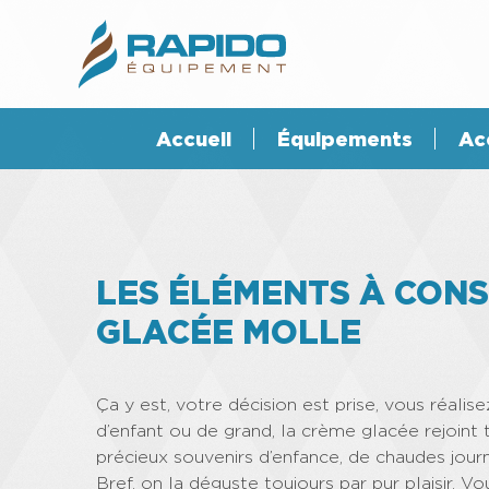
Accueil
Équipements
Ac
LES ÉLÉMENTS À CONS
GLACÉE MOLLE
Ça y est, votre décision est prise, vous réalis
d’enfant ou de grand, la crème glacée rejoint
précieux souvenirs d’enfance, de chaudes jour
Bref, on la déguste toujours par pur plaisir. 