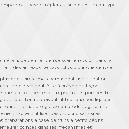
 pompe, vous devrez régler aussi la question du type
 métallique permet de pousser le produit dans la
ortant des anneaux de caoutchouc qui joue ce rôle.
plus populaires , mais demandent une attention
ment de pièces peut être à prévoir de façon
ssible que le choix de ces deux premières pompes limite
ge et le piston ne doivent utiliser que des liquides
tionner, la matière grasse du produit agissant à
devient risqué d’utiliser des produits sans gras
 préparations à base de fruits à petits pépins
de demeurer coincés dans les mécanismes et