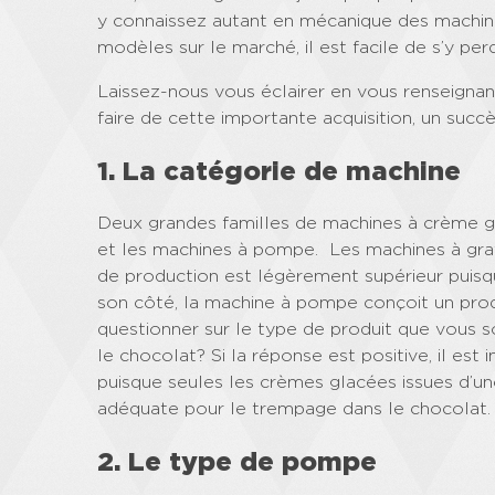
y connaissez autant en mécanique des machin
modèles sur le marché, il est facile de s’y per
Laissez-nous vous éclairer en vous renseignan
faire de cette importante acquisition, un succè
1. La catégorie de machine
Deux grandes familles de machines à crème gl
et les machines à pompe. Les machines à gravi
de production est légèrement supérieur puisq
son côté, la machine à pompe conçoit un produi
questionner sur le type de produit que vous s
le chocolat? Si la réponse est positive, il es
puisque seules les crèmes glacées issues d’u
adéquate pour le trempage dans le chocolat.
2. Le type de pompe