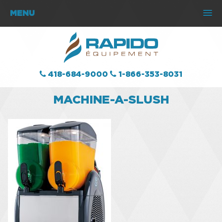
MENU
418-684-9000
1-866-353-8031
MACHINE-A-SLUSH