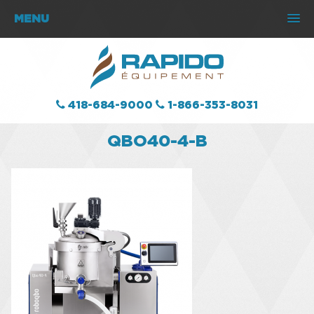
MENU
418-684-9000
1-866-353-8031
QBO40-4-B