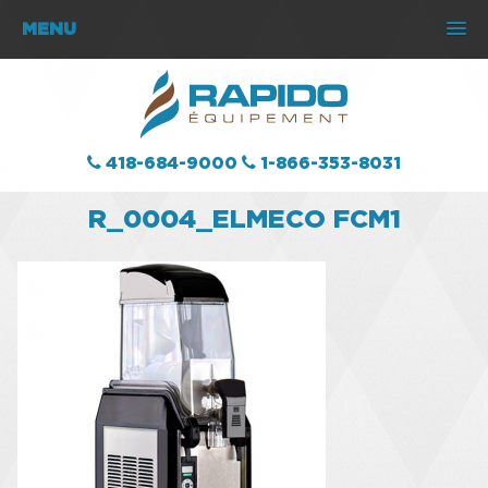
MENU
418-684-9000
1-866-353-8031
R_0004_ELMECO FCM1