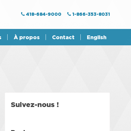
418-684-9000
1-866-353-8031
s
À propos
Contact
English
Suivez-nous !