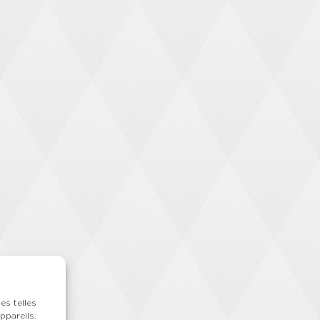
es telles
ppareils.