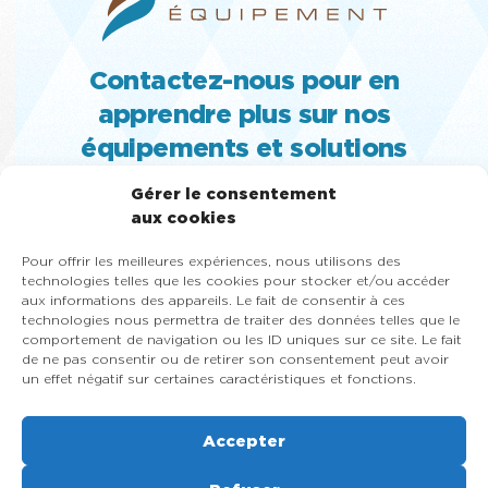
Contactez-nous pour en
apprendre plus sur nos
équipements et solutions
MACHINE À CRÈME GLACÉE MOLLE,
Gérer le consentement
TURBINE ET SORBETIÈRE À GELATO,
aux cookies
PASTEURISATEUR, SLUSH, CONGÉLATEUR
Pour offrir les meilleures expériences, nous utilisons des
VITRÉ ET MACHINE À YOGOURT GLACÉ
technologies telles que les cookies pour stocker et/ou accéder
aux informations des appareils. Le fait de consentir à ces
418-684-9000
technologies nous permettra de traiter des données telles que le
1-866-353-8031
comportement de navigation ou les ID uniques sur ce site. Le fait
de ne pas consentir ou de retirer son consentement peut avoir
un effet négatif sur certaines caractéristiques et fonctions.
Contactez-nous maintenant
Accepter