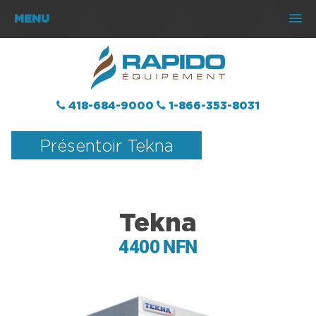
MENU
418-684-9000
1-866-353-8031
Présentoir Tekna
Tekna
4400 NFN