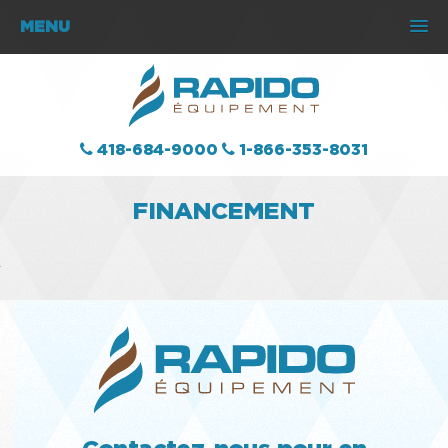
MENU
418-684-9000
1-866-353-8031
FINANCEMENT
Contactez-nous pour en