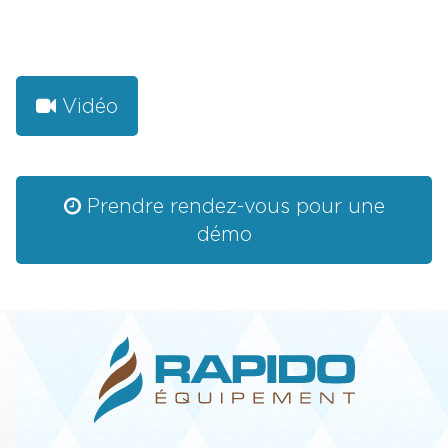
Vidéo
Prendre rendez-vous pour une
démo