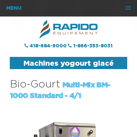
MENU
418-684-9000
1-866-353-8031
Machines yogourt glacé
Bio-Gourt
Multi-Mix BM-
1000
Standard - 4/1