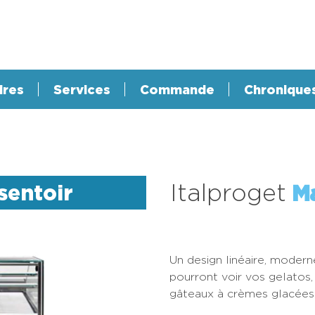
ires
Services
Commande
Chronique
Italproget
sentoir
M
Un design linéaire, modern
pourront voir vos gelatos
gâteaux à crèmes glacées a