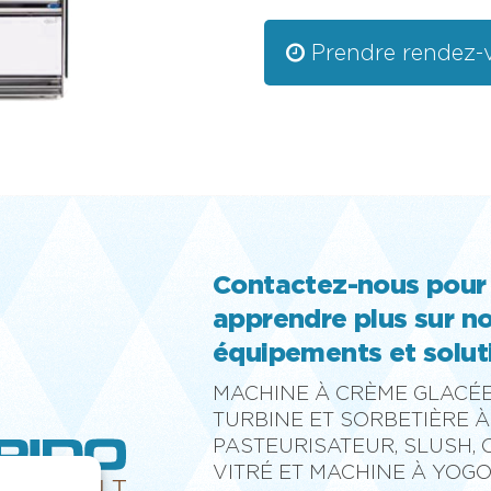
Prendre rendez-
Contactez-nous pour
apprendre plus sur n
équipements et solut
MACHINE À CRÈME GLACÉE
TURBINE ET SORBETIÈRE À
PASTEURISATEUR, SLUSH,
VITRÉ ET MACHINE À YOG