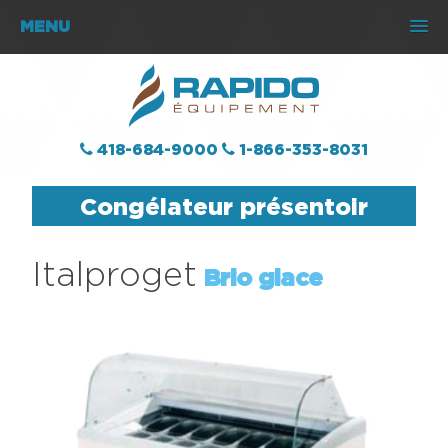
MENU
418-684-9000
1-866-353-8031
Congélateur présentoir
Italproget
Brio glace