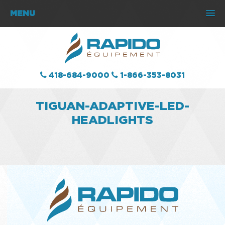
MENU
418-684-9000
1-866-353-8031
TIGUAN-ADAPTIVE-LED-
HEADLIGHTS