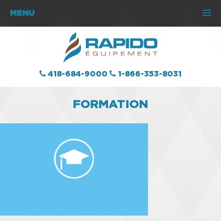
MENU
418-684-9000
1-866-353-8031
FORMATION