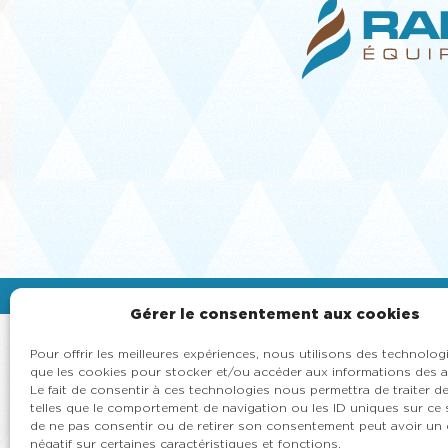
© 2026, Rapido Équipement Inc , Machine à crème
Gérer le consentement aux cookies
Pour offrir les meilleures expériences, nous utilisons des technologi
que les cookies pour stocker et/ou accéder aux informations des a
Le fait de consentir à ces technologies nous permettra de traiter 
telles que le comportement de navigation ou les ID uniques sur ce si
de ne pas consentir ou de retirer son consentement peut avoir un e
négatif sur certaines caractéristiques et fonctions.