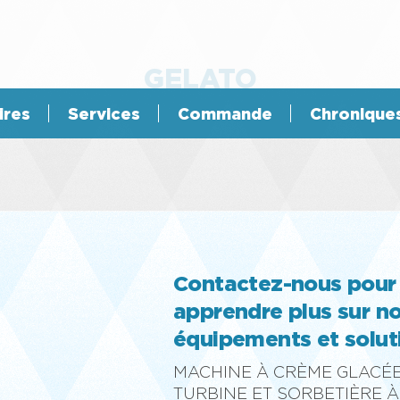
GELATO
ires
Services
Commande
Chronique
Contactez-nous pour
apprendre plus sur n
équipements et solut
MACHINE À CRÈME GLACÉE
TURBINE ET SORBETIÈRE À